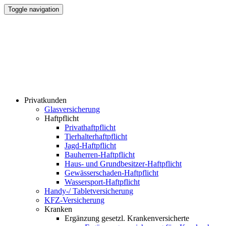
Toggle navigation
Privatkunden
Glasversicherung
Haftpflicht
Privathaftpflicht
Tierhalterhaftpflicht
Jagd-Haftpflicht
Bauherren-Haftpflicht
Haus- und Grundbesitzer-Haftpflicht
Gewässerschaden-Haftpflicht
Wassersport-Haftpflicht
Handy-/ Tabletversicherung
KFZ-Versicherung
Kranken
Ergänzung gesetzl. Krankenversicherte