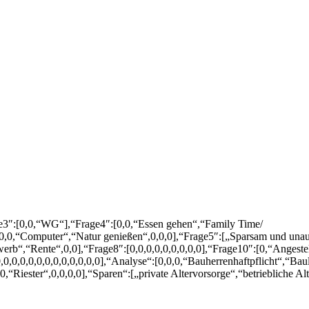
age3″:[0,0,“WG“],“Frage4″:[0,0,“Essen gehen“,“Family Time/
0,0,“Computer“,“Natur genießen“,0,0,0],“Frage5″:[„Sparsam und unauf
b“,“Rente“,0,0],“Frage8″:[0,0,0,0,0,0,0,0,0],“Frage10″:[0,“Angestellt“
0,0,0,0,0,0,0,0,0,0,0,0,0],“Analyse“:[0,0,0,“Bauherrenhaftpflicht“,“Bau
“Riester“,0,0,0,0],“Sparen“:[„private Altervorsorge“,“betriebliche Al