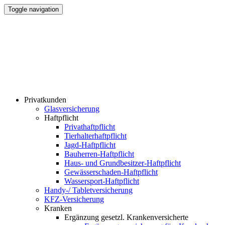
Toggle navigation
Privatkunden
Glasversicherung
Haftpflicht
Privathaftpflicht
Tierhalterhaftpflicht
Jagd-Haftpflicht
Bauherren-Haftpflicht
Haus- und Grundbesitzer-Haftpflicht
Gewässerschaden-Haftpflicht
Wassersport-Haftpflicht
Handy-/ Tabletversicherung
KFZ-Versicherung
Kranken
Ergänzung gesetzl. Krankenversicherte