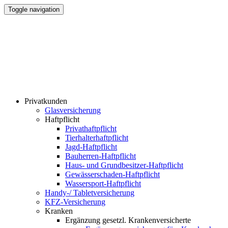
Toggle navigation
Privatkunden
Glasversicherung
Haftpflicht
Privathaftpflicht
Tierhalterhaftpflicht
Jagd-Haftpflicht
Bauherren-Haftpflicht
Haus- und Grundbesitzer-Haftpflicht
Gewässerschaden-Haftpflicht
Wassersport-Haftpflicht
Handy-/ Tabletversicherung
KFZ-Versicherung
Kranken
Ergänzung gesetzl. Krankenversicherte