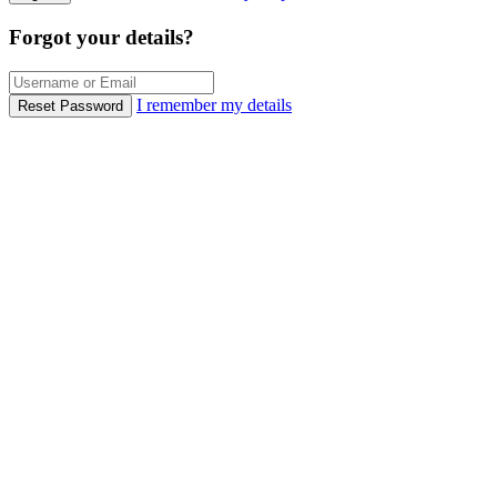
Forgot your details?
I remember my details
Reset Password