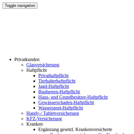
Toggle navigation
Privatkunden
Glasversicherung
Haftpflicht
Privathaftpflicht
Tierhalterhaftpflicht
Jagd-Haftpflicht
Bauherren-Haftpflicht
Haus- und Grundbesitzer-Haftpflicht
Gewässerschaden-Haftpflicht
Wassersport-Haftpflicht
Handy-/ Tabletversicherung
KFZ-Versicherung
Kranken
Ergänzung gesetzl. Krankenversicherte