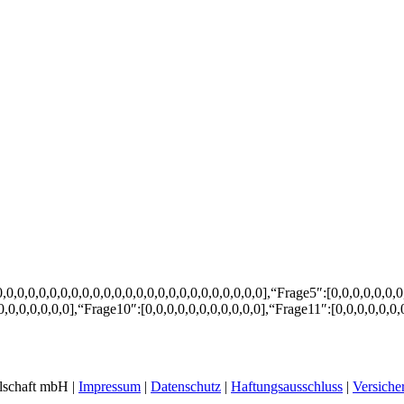
0,0,0,0,0,0,0,0,0,0,0,0,0,0,0,0,0,0,0,0,0,0,0,0],“Frage5″:[0,0,0,0,0,0,
0,0,0,0,0,0,0],“Frage10″:[0,0,0,0,0,0,0,0,0,0,0],“Frage11″:[0,0,0,0,0,0,
lschaft mbH |
Impressum
|
Datenschutz
|
Haftungsausschluss
|
Versiche