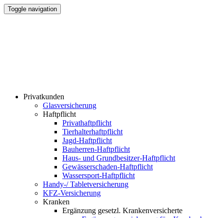
Toggle navigation
Privatkunden
Glasversicherung
Haftpflicht
Privathaftpflicht
Tierhalterhaftpflicht
Jagd-Haftpflicht
Bauherren-Haftpflicht
Haus- und Grundbesitzer-Haftpflicht
Gewässerschaden-Haftpflicht
Wassersport-Haftpflicht
Handy-/ Tabletversicherung
KFZ-Versicherung
Kranken
Ergänzung gesetzl. Krankenversicherte